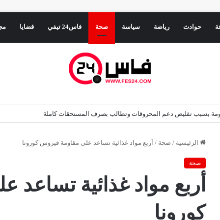
ة
حوادث
رياضة
سياسة
صحة
فاس24 تيفي
قضايا
مج
حكومة بسبب تقليص دعم المحروقات وتطالب بصرف المستحقات كاملة
الرئيسية
/
صحة
/
أربع مواد غذائية تساعد على مقاومة فيروس كورونا
صحة
أربع مواد غذائية تساعد 
كورونا