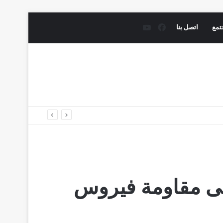
فيسبوك
يوتيوب
تمع
اتصل بنا
على مقاومة فيروس