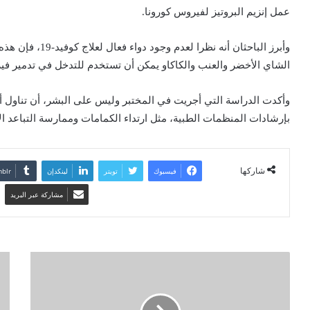
عمل إنزيم البروتيز لفيروس كورونا.
وأبرز الباحثان أنه
الشاي الأخضر والعنب والكاكاو يمكن أن تستخدم للتدخل في تدمير في
وأكدت الدراسة التي أجريت في المختبر وليس على البشر، أن تناول أي
بإرشادات المنظمات الطبية، مثل ارتداء الكمامات وممارسة التباعد ال
شاركها
فيسبوك
تويتر
لينكدإن
مشاركة عبر البريد