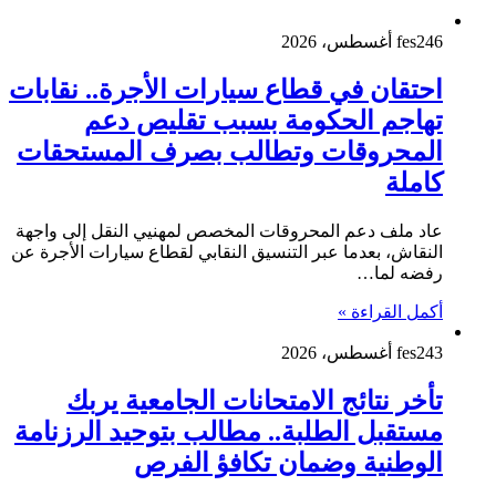
6 أغسطس، 2026
fes24
احتقان في قطاع سيارات الأجرة.. نقابات
تهاجم الحكومة بسبب تقليص دعم
المحروقات وتطالب بصرف المستحقات
كاملة
عاد ملف دعم المحروقات المخصص لمهنيي النقل إلى واجهة
النقاش، بعدما عبر التنسيق النقابي لقطاع سيارات الأجرة عن
رفضه لما…
أكمل القراءة »
3 أغسطس، 2026
fes24
تأخر نتائج الامتحانات الجامعية يربك
مستقبل الطلبة.. مطالب بتوحيد الرزنامة
الوطنية وضمان تكافؤ الفرص