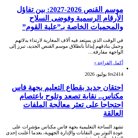
موسم القنص 2026-2027: بين تفاؤل
الأرقام الرسمية وفوضى السلاح
والمحميات الخاصة بـ”علية القوم”
في الوقت الذي يستعد فيه آلاف المغاربة لارتداء بدلاتهم
وحمل بنادقهم إيذاناً بانطلاق موسم القنص الجديد، تبرز إلى
الواجهة مفارقة…
أكمل القراءة »
14 يوليو، 2026
fes24
احتقان جديد بقطاع التعليم بجهة فاس
مكناس.. نقابة تصعد وتلوح باعتصام
احتجاجا على تعثر معالجة الملفات
العالقة
تشهد الساحة التعليمية بجهة فاس مكناس مؤشرات على
عودة التوتر بين النقابات والإدارة الجهوية، بعدما أعلنت إحدى