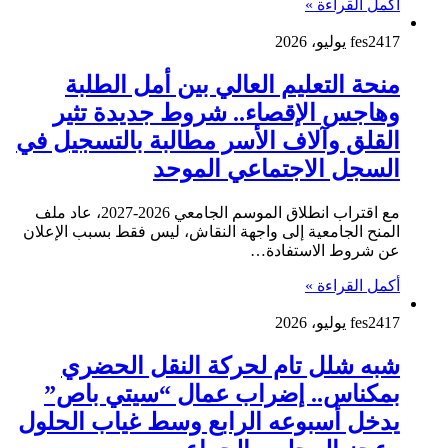
أكمل القراءة »
17 يوليو، 2026
fes24
منحة التعليم العالي بين أمل الطلبة
وهاجس الإقصاء.. شروط جديدة تثير
القلق وآلاف الأسر مطالبة بالتسجيل في
السجل الاجتماعي الموحد
مع اقتراب انطلاق الموسم الجامعي 2026-2027، عاد ملف
المنح الجامعية إلى واجهة النقاش، ليس فقط بسبب الإعلان
عن شروط الاستفادة…
أكمل القراءة »
17 يوليو، 2026
fes24
شبه شلل تام لحركة النقل الحضري
بمكناس.. إضراب عمال “سيتي باص”
يدخل أسبوعه الرابع وسط غياب الحلول