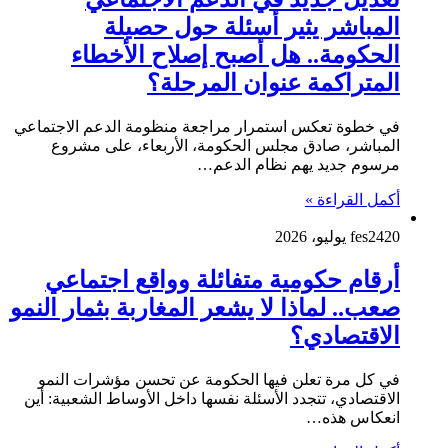
المباشر يثير أسئلة حول حصيلة
الحكومة.. هل أصبح إصلاح الأخطاء
المتراكمة عنوان المرحلة؟
في خطوة تعكس استمرار مراجعة منظومة الدعم الاجتماعي
المباشر، صادق مجلس الحكومة، الأربعاء، على مشروع
مرسوم جديد يهم نظام الدعم…
أكمل القراءة »
20 يوليو، 2026
fes24
أرقام حكومية متفائلة وواقع اجتماعي
صعب.. لماذا لا يشعر المغاربة بثمار النمو
الاقتصادي؟
في كل مرة تعلن فيها الحكومة عن تحسن مؤشرات النمو
الاقتصادي، تتجدد الأسئلة نفسها داخل الأوساط الشعبية: أين
انعكاس هذه…