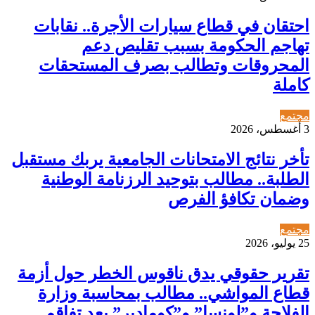
احتقان في قطاع سيارات الأجرة.. نقابات
تهاجم الحكومة بسبب تقليص دعم
المحروقات وتطالب بصرف المستحقات
كاملة
مجتمع
3 أغسطس، 2026
تأخر نتائج الامتحانات الجامعية يربك مستقبل
الطلبة.. مطالب بتوحيد الرزنامة الوطنية
وضمان تكافؤ الفرص
مجتمع
25 يوليو، 2026
تقرير حقوقي يدق ناقوس الخطر حول أزمة
قطاع المواشي.. مطالب بمحاسبة وزارة
الفلاحة و”لونسا” و”كومادير” بعد تفاقم