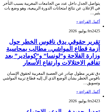
يتواصل الجدل داخل عدد من الجامعات المغربية بسبب التأخر
في الإعلان عن نتائج امتحانات الدورة الربيعية، وهو وضع بات
يثير…
أكمل القراءة »
25 يوليو، 2026
fes24
تقرير حقوقي يدق ناقوس الخطر حول
أزمة قطاع المواشي.. مطالب بمحاسبة
وزارة الفلاحة و”لونسا” و”كومادير” بعد
تفاقم الاختلالات وارتفاع الأسعار
دق تقرير مطول صادر عن العصبة المغربية لحقوق الإنسان
ناقوس الخطر بشأن الوضع الذي آل إليه قطاع تربية المواشي
وتسويق…
أكمل القراءة »
23 يوليو، 2026
fes24
تعديل جديد في الدعم الاجتماعي