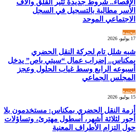
الإقصاء.. شروط جديدة تثير القلق وآلاف
الأسر مطالبة بالتسجيل في السجل
الاجتماعي الموحد
مجتمع
17 يوليو، 2026
شبه شلل تام لحركة النقل الحضري
بمكناس.. إضراب عمال “سيتي باص” يدخل
أسبوعه الرابع وسط غياب الحلول وعجز
المجلس الجماعي
مجتمع
15 يوليو، 2026
أزمة النقل الحضري بمكناس: مستخدمون بلا
أجور لثلاثة أشهر، أسطول مهترئ، وتساؤلات
حول التزام الأطراف المعنية