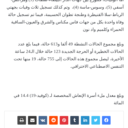
آسفي (5)، وسوس-ماسة (4)، وتم كذلك تسجيل ثلاث وفيات بجهتي
الرباط-سلا-القنيطرة وطنجة تطوان الحسيمة، فيما تم تسجيل حالة
وفاة واحدة بكل من جهات فاس مكناس والشرق والعيون-الساقية
الحمراء وكلميم واد نون
وبلغ مجموع الحالات النشطة 49 ألفا و613 حالة، فيما بلغ عدد
الحالات الخطيرة أو الحرجة الجديدة 123 حالة خلال الـ24 ساعة
الأخيرة، ليصل مجموع هذه الحالات إلى 755 حالة، 19 منها تحت
التنفس الاصطناعي الاختراقي.
وبلغ معدل ملء أسرة الإنعاش المخصصة لـ (كوفيد-19) 14.4 في
المائة