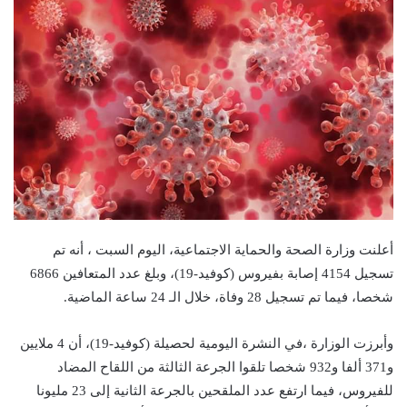
أعلنت وزارة الصحة والحماية الاجتماعية، اليوم السبت ، أنه تم
تسجيل 4154 إصابة بفيروس (كوفيد-19)، وبلغ عدد المتعافين 6866
شخصا، فيما تم تسجيل 28 وفاة، خلال الـ 24 ساعة الماضية.
وأبرزت الوزارة ،في النشرة اليومية لحصيلة (كوفيد-19)، أن 4 ملايين
و371 ألفا و932 شخصا تلقوا الجرعة الثالثة من اللقاح المضاد
للفيروس، فيما ارتفع عدد الملقحين بالجرعة الثانية إلى 23 مليونا