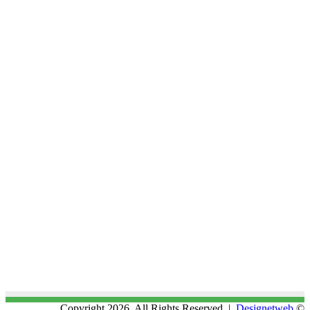
Designetweb
© Copyright 2026, All Rights Reserved |