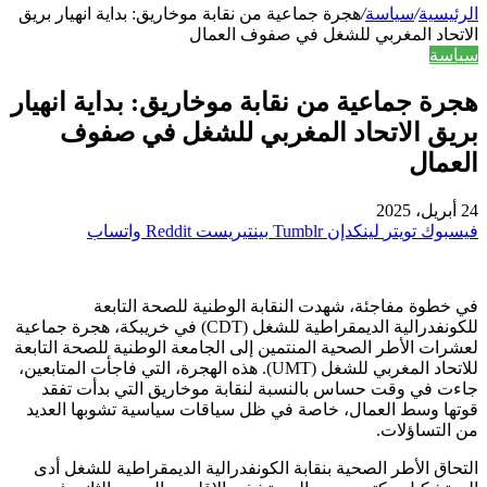
الرئيسية
/
سياسة
/
هجرة جماعية من نقابة موخاريق: بداية انهيار بريق
الاتحاد المغربي للشغل في صفوف العمال
سياسة
هجرة جماعية من نقابة موخاريق: بداية انهيار
بريق الاتحاد المغربي للشغل في صفوف
العمال
24 أبريل، 2025
فيسبوك
تويتر
لينكدإن
بينتيريست
واتساب
في خطوة مفاجئة، شهدت النقابة الوطنية للصحة التابعة
للكونفدرالية الديمقراطية للشغل (CDT) في خريبكة، هجرة جماعية
لعشرات الأطر الصحية المنتمين إلى الجامعة الوطنية للصحة التابعة
للاتحاد المغربي للشغل (UMT). هذه الهجرة، التي فاجأت المتابعين،
جاءت في وقت حساس بالنسبة لنقابة موخاريق التي بدأت تفقد
قوتها وسط العمال، خاصة في ظل سياقات سياسية تشوبها العديد
من التساؤلات.
التحاق الأطر الصحية بنقابة الكونفدرالية الديمقراطية للشغل أدى