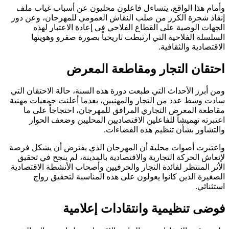
وأمام هذا الواقع، يتساءل فاعلون محليون عن أسباب غياب ملف
إنقاذ شجرة الكرز من صلب النقاش العمومي للمهرجان، وعن دور
الجهات الوصية على القطاع الفلاحي في إعادة الاعتبار لهذه
السلسلة الفلاحية التي ارتبطت تاريخياً بصورة صفرو وهويتها
الاقتصادية والثقافية.
احتقان التجار ومقاطعة المعرض
ومن أبرز الأحداث التي طبعت دورة هذه السنة، حالة الاحتقان التي
سادت وسط عدد من التجار والمهنيين، بعدما أعلنت جمعيات مهنية
مقاطعة المعرض التجاري المرافق للمهرجان، احتجاجاً على ما
اعتبرته تهميشاً للفاعلين الاقتصاديين المحليين وضعف الحوار
والتشاور بشأن تنظيم هذه الفضاءات.
واعتبرت أصوات محلية أن المهرجان الذي يفترض أن يشكل فرصة
لإنعاش الحركة التجارية والاقتصادية بالمدينة، لم ينجح في تحقيق
الأثر المنتظر لفائدة التجار والحرفيين وأصحاب الأنشطة الاقتصادية
الصغيرة الذين كانوا يعولون على هذه المناسبة لتحقيق رواج
استثنائي.
فوضى تنظيمية وانتقادات إعلامية