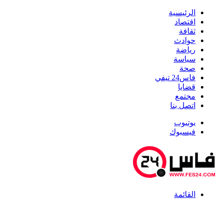
الرئيسية
اقتصاد
ثقافة
حوادث
رياضة
سياسة
صحة
فاس24 تيفي
قضايا
مجتمع
اتصل بنا
يوتيوب
فيسبوك
القائمة
أخبار عاجلة