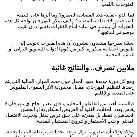
المتوجات باللقب.
فما الذي حققته هذه المسابقة لصفرو؟ وما أثرها على التنمية
السياحية والاقتصادية للمدينة؟ وكيف يمكن لمهرجان يواجه كل هذه
التحديات أن يستمر في إعادة إنتاج الفقرات نفسها دون تقييم
موضوعي لنتائجها؟
أسئلة يطرحها منتقدون يعتبرون أن هذه الفقرات تحولت إلى
طقوس احتفالية متكررة أكثر من كونها أدوات للتسويق الترابي أو
للتنمية المحلية.
ملايين تصرف.. والنتائج غائبة
ومع كل دورة جديدة، يعود الجدل حول حجم الموارد المالية التي يتم
رصدها لتنظيم المهرجان، مقابل محدودية الأثر التنموي الملموس
على المدينة والإقليم.
فبالنسبة لعدد من الفاعلين المحليين، فإن معيار نجاح أي مهرجان لا
يقاس بعدد الحفلات الفنية أو العروض الفلكلورية أو الحضور
الجماهيري فقط، بل بقدرته على خلق فرص شغل وتحريك الاقتصاد
المحلي وجلب الاستثمار والترويج المستدام للمدينة.
ويؤكد هؤلاء أن صفرو ما تزال تواجه تحديات مرتبطة بالبنية التحتية