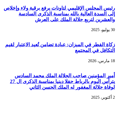
رئيس المجلس الإقليمي لتاونات يرفع برقية ولاء وإخلاص
إلى السدة العالية بالله بمناسبة الذكرى السادسة
والعشرين لتربع جلالة الملك على العرش
30 يوليو، 2025
زكاة الفطر في الميزان: عبادة تضامن تُعيد الاعتبار لقيم
التكافل في المجتمع
18 مارس، 2026
أمير المؤمنين صاحب الجلالة الملك محمد السادس
يترأس اليوم بالرباط حفلا دينيا بمناسبة الذكرى ال 27
لوفاة جلالة المغفور له الملك الحسن الثاني
2 أكتوبر، 2025