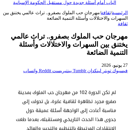
الباب أمام أسئلة جديدة حول مستقبل الحكومة الإسبانية
الرئيسية
/
ثقافة
/
مهرجان حب الملوك بصفرو.. تراث عالمي يختنق بين
السهرات والاختلالات وأسئلة التنمية الضائعة
ثقافة
مهرجان حب الملوك بصفرو.. تراث عالمي
يختنق بين السهرات والاختلالات وأسئلة
التنمية الضائعة
27 يونيو، 2026
فيسبوك
تويتر
لينكدإن
بينتيريست
واتساب
لم تكن الدورة 102 من مهرجان حب الملوك بمدينة
صفرو مجرد تظاهرة ثقافية عابرة، بل تحولت إلى
مناسبة أعادت إلى الواجهة أسئلة عميقة حول
جدوى هذا الحدث التاريخي ومستقبله، بعدما طغت
الانتقادات المرتبطة بالتنظيم والتدبير والعائد