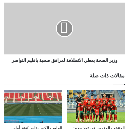
وزير الصحة يعطي الانطلاقة لمرافق صحية باقليم النواصر
مقالات ذات صلة
المنتخب المغربي في تحدٍ جديد:
الملعب الكبير بفاس يُفتح أمام