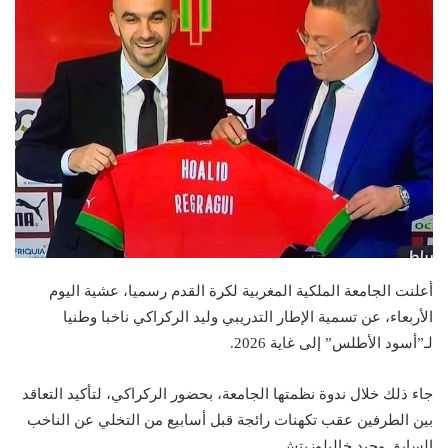
أعلنت الجامعة الملكية المغربية لكرة القدم رسميا، عشية اليوم
الأربعاء، عن تسمية الإطار التدريبي وليد الركراكي ناخبا وطنيا
لـ”أسود الأطلس” إلى غاية 2026.
جاء ذلك خلال ندوة نظمتها الجامعة، بحضور الركراكي، لتأكيد التعاقد
بين الطرفين عقب تكهنات رائجة قبل أسابيع من التخلي عن الناخب
السابق وحيد خاليلوزيتش.