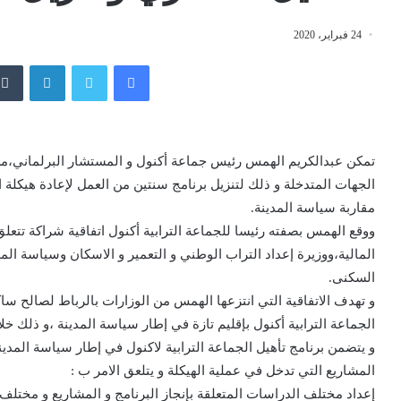
24 فبراير، 2020
فيسبوك
تويتر
لينكدإن
الجهات المتدخلة و ذلك لتنزيل برنامج سنتين من العمل لإعادة هيكل
مقاربة سياسة المدينة.
ووقع الهمس بصفته رئيسا للجماعة الترابية أكنول اتفاقية شراكة تتعلق
المالية،ووزيرة إعداد التراب الوطني و التعمير و الاسكان وسياسة المد
السكنى.
و تهدف الاتفاقية التي انتزعها الهمس من الوزارات بالرباط لصالح ساك
الجماعة الترابية أكنول بإقليم تازة في إطار سياسة المدينة ،و ذلك خلال الفترة
و يتضمن برنامج تأهيل الجماعة الترابية لاكنول في إطار سياسة الم
المشاريع التي تدخل في عملية الهيكلة و يتلعق الامر ب :
إعداد مختلف الدراسات المتعلقة بإنجاز البرنامج و المشاريع و مختلف 