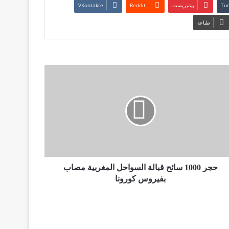
بينتيريست
طباعة
حجر 1000 سائح قبالة السواحل المغربية مصاب
بفيروس كورونا