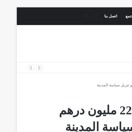
فيسبوك
يوتيوب
تمع
اتصل بنا
رئيس جماعة أكنول ينتزع 22 مليون درهم
ياسة المدينة