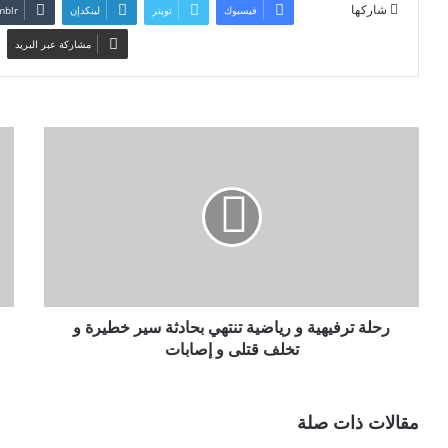
شاركها
فيسبوك
تويتر
لينكدإن
مشاركة عبر البريد
رحلة ترفيهية و رياضية تنتهي بحادثة سير خطيرة و
تخلف قتلى و إصابات
مقالات ذات صلة