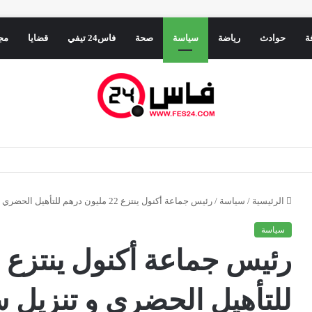
ة
حوادث
رياضة
سياسة
صحة
فاس24 تيفي
قضايا
مج
ء الرباط يفرمل التهور الإسباني في المتوسط
الرئيسية
/
سياسة
/
رئيس جماعة أكنول ينتزع 22 مليون درهم للتأهيل الحضري و تنزيل سياسة المدينة
سياسة
للتأهيل الحضري و تنزيل س