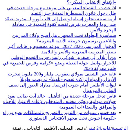
«الإنفاق الانتخابي المبكر»؟
24 غشت.. القضاء المغربي على موعد مع مرحلة جديدة في
ظل دخول قانون المسطرة المدنية حيز التنفيذ
أزمة سبتة تتجاوز إسبانيا وتصل إلى قلب أوروبا.. مدريد تصعّد
ضد روما والمغرب يفرض نفسه كقوة إقليمية في معادلة
الهجرة والأمن
سماسرة البطولة تحت المجهر.. هل أصبح وكلاء المدربين
واللاعبين يرسمون خريطة الأندية المغربية؟
الدخول المدرسي 2026-2027.. موعد محسوم ورهانات أكبر
تنتظر المدرسة المغربية والأسر والتلاميذ
من أزيلال إلى صفرو.. شوكي رئيس حزب التجمع الوطني
للأحرار يواصل جولة التعبئة ويضع «كرامة وفرص للجميع» في
قلب معركة 2026
غابة عين الشقف بمولاي يعقوب.. مليار و200 مليون تبخرت
الأزبال والمياه الراكدة تفضح «تأهيلاً» لم يصمد طويلاً
لبؤات الأطلس أمام جنوب إفريقيا.. مباراة العبور إلى نصف
النهائي والمونديال
فاس تدخل مرحلة جديدة من التأهيل.. خالد آيت طالب يقود
جولات ميدانية ويعبّئ مختلف المتدخلين لإعادة الاعتبار للأحياء
والمرافق والفضاءات العمومية
بعد خمس سنوات من التدبير.. التصريح بالممتلكات يضع وزراء
حكومة أخنوش تحت مجهر الافتحاص الدستوري
الرئيسية
/
فاس24 تيفي
/
رئيس المجلس الإقليمي لتاونات… تهنئة