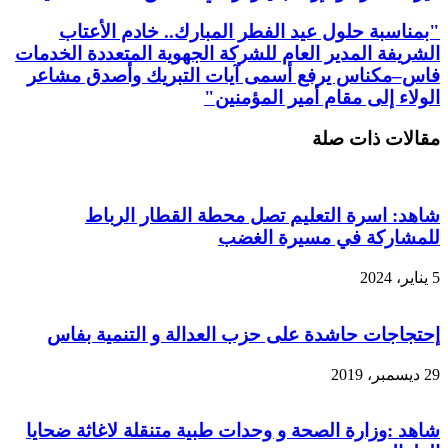
"بمناسبة حلول عيد الفطر المبارك.. خادم الأعتاب
الشريفة المدير العام للشركة الجهوية المتعددة الخدمات
فاس–مكناس يرفع أسمى آيات التبريك وأصدق مشاعر
الولاء إلى مقام أمير المؤمنين"
مقالات ذات صلة
شاهد: اسرة التعليم تصل محطة القطار الرباط
للمشاركة في مسيرة الغضب
5 يناير، 2024
إحتجاجات حاشدة على حزب العدالة و التنمية بفاس
29 ديسمبر، 2019
شاهد :وزارة الصحة و وحدات طبية متنقلة لاغاثة ضحايا