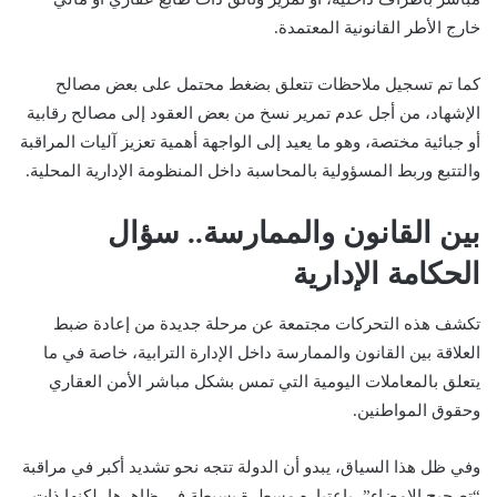
خارج الأطر القانونية المعتمدة.
كما تم تسجيل ملاحظات تتعلق بضغط محتمل على بعض مصالح
الإشهاد، من أجل عدم تمرير نسخ من بعض العقود إلى مصالح رقابية
أو جبائية مختصة، وهو ما يعيد إلى الواجهة أهمية تعزيز آليات المراقبة
والتتبع وربط المسؤولية بالمحاسبة داخل المنظومة الإدارية المحلية.
بين القانون والممارسة.. سؤال
الحكامة الإدارية
تكشف هذه التحركات مجتمعة عن مرحلة جديدة من إعادة ضبط
العلاقة بين القانون والممارسة داخل الإدارة الترابية، خاصة في ما
يتعلق بالمعاملات اليومية التي تمس بشكل مباشر الأمن العقاري
وحقوق المواطنين.
وفي ظل هذا السياق، يبدو أن الدولة تتجه نحو تشديد أكبر في مراقبة
“تصحيح الإمضاء”، باعتباره مسطرة بسيطة في ظاهرها، لكنها ذات