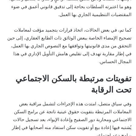
وهو ما اعتبرته السلطات بحاجة إلى تدقيق قانوني أعمق في ضوء
المقتضيات التنظيمية الجاري بها العمل.
كما تم، في بعض الحالات، اتخاذ قرارات بتجميد مؤقت لمعاملات
تصحيح الإمضاء الخاصة ببعض الوثائق ذات الطابع العقاري، إلى حين
التحقق من مدى قانونيتها وتوافقها مع النصوص الجاري بها العمل،
في إطار مقاربة تهدف إلى تقليص هامش التأويل الإداري في هذا
المجال الحساس.
تفويتات مرتبطة بالسكن الاجتماعي
تحت الرقابة
وفي سياق متصل، امتدت هذه الإجراءات لتشمل مراقبة بعض
المعاملات المرتبطة بتفويت حقوق عينية ناتجة عن برامج السكن
الاجتماعي ومحاربة دور الصفيح وإعادة الإيواء، بعد تسجيل حالات
يُشتبه فيها إعادة بيع أو تفويت سكن استفاد منه أصحابها في إطار
برامج دعم اجتماعي.