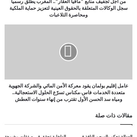
من أجل تجفيف منابع "مافيا العقار".. المغرب يطلق رسمياً
سجل الوكالات المتعلقة بالحقوق العينية لتعزيز حماية الملكية
ومحاصرة التلاعبات
عامل إقليم بولمان يقود معركة الأمن المائي والشركة الجهوية
متعددة الخدمات فاس-مكناس تسرّع الحلول الاستعجالية..
ومياه سد الحسن الأول تقترب من إنهاء سنوات العطش
مقالات ذات صلة
العدالة تحكم بالسجن النافذ في
الداخلية تحقق في صفقات مشبوهة