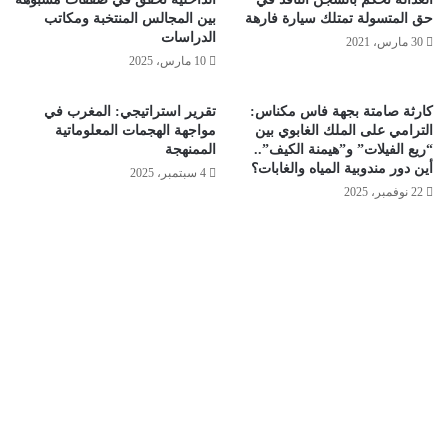
حق المتسولة تمتلك سيارة فارهة
بين المجالس المنتخبة ومكاتب
الدراسات
30 مارس، 2021
10 مارس، 2025
كارثة صامتة بجهة فاس مكناس:
تقرير استراتيجي: المغرب في
الترامي على الملك الغابوي بين
مواجهة الهجمات المعلوماتية
“ريع الفيلات” و”هيمنة الكيف”..
الممنهجة
أين دور مندوبية المياه والغابات؟
4 سبتمبر، 2025
22 نوفمبر، 2025