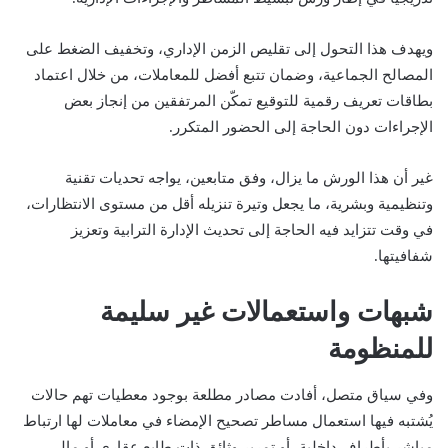
ويهدف هذا التحول إلى تقليص الزمن الإداري، وتخفيف الضغط على
المصالح الجماعية، وضمان تتبع أفضل للمعاملات، من خلال اعتماد
بطاقات تعريف رقمية للتوقيع تمكّن المرتفقين من إنجاز بعض
الإجراءات دون الحاجة إلى الحضور المتكرر.
غير أن هذا الورش ما يزال، وفق متابعين، يواجه تحديات تقنية
وتنظيمية وبشرية، ما يجعل وتيرة تنزيله أقل من مستوى الانتظارات،
في وقت تتزايد فيه الحاجة إلى تحديث الإدارة الترابية وتعزيز
شفافيتها.
شبهات واستعمالات غير سليمة
للمنظومة
وفي سياق متصل، أفادت مصادر مطلعة بوجود معطيات تهم حالات
يُشتبه فيها استعمال مساطر تصحيح الإمضاء في معاملات لها ارتباط
مباشر بأطراف داخلية، أو تمرير وثائق ذات طابع عقاري أو مالي