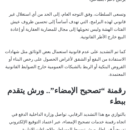
وتسعى السلطات، وفق التوجه العام، إلى الحد من أي استغلال غير
قانوني لهذه البرامج، التي تهدف أساساً إلى تحسين ظروف عيش
الفئات الهشة وليس تحويلها إلى مجال للمضاربة العقارية أو إعادة
البيع خارج الأطر القانونية.
كما تم التشديد على عدم قانونية استعمال بعض الوثائق مثل شهادات
الاستفادة من البقع أو الشقق لأغراض الحصول على رخص البناء أو
القروض البنكية أو الربط بالشبكات العمومية خارج الضوابط القانونية
المعتمدة.
رقمنة “تصحيح الإمضاء”.. ورش يتقدم
ببطء
بالتوازي مع هذا التشديد الرقابي، تواصل وزارة الداخلية الدفع في
اتجاه رقمنة خدمات تصحيح الإمضاء، عبر اعتماد التوقيع الإلكتروني
تدريجياً في إطار ورش تبسيط المساطر والإجراءات الإدارية.