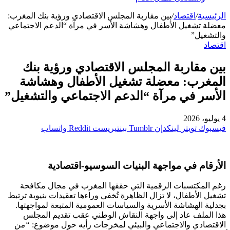
الرئيسية
/
اقتصاد
/
بين مقاربة المجلس الاقتصادي ورؤية بنك المغرب:
معضلة تشغيل الأطفال وهشاشة الأسر في مرآة “الدعم الاجتماعي
والتشغيل”
اقتصاد
بين مقاربة المجلس الاقتصادي ورؤية بنك
المغرب: معضلة تشغيل الأطفال وهشاشة
الأسر في مرآة “الدعم الاجتماعي والتشغيل”
4 يوليو، 2026
فيسبوك
تويتر
لينكدإن
بينتيريست
واتساب
الأرقام في مواجهة البنيات السوسيو-اقتصادية
رغم المكتسبات الرقمية التي حققها المغرب في مجال مكافحة
تشغيل الأطفال، لا تزال الظاهرة تُخفي وراءها تعقيدات بنيوية ترتبط
بجدلية الهشاشة الأسرية والسياسات العمومية المتبعة لمواجهتها.
هذا الملف عاد إلى واجهة النقاش الوطني عقب تقديم المجلس
الاقتصادي والاجتماعي والبيئي لمخرجات رأيه حول موضوع:
“من