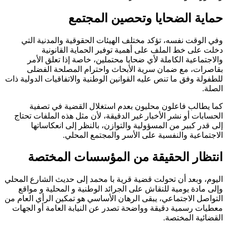
حماية الضحايا وتحصين المجتمع
وفي الوقت نفسه، تؤكد مختلف الهيئات الحقوقية والمدنية التي
دخلت على خط الملف على أهمية توفير الحماية القانونية
والاجتماعية الكاملة لأي ضحايا محتملين، خاصة إذا تعلق الأمر
بقاصرات، مع ضمان سرية الأبحاث واحترام المصلحة الفضلى
للطفولة وفق ما تنص عليه القوانين الوطنية والاتفاقيات الدولية ذات
الصلة.
كما يطالب فاعلون محليون بعدم استغلال القضية في تصفية
الحسابات أو نشر الأخبار غير الدقيقة، لأن مثل هذه الملفات تحتاج
إلى قدر كبير من المسؤولية والتوازن، بالنظر إلى انعكاساتها
الاجتماعية والنفسية على الأسر والمجتمع المحلي.
انتظار الحقيقة من المؤسسات المختصة
اليوم، وبعد أن تحولت قضية قرية با محمد إلى حديث الشارع المحلي
وإلى مادة يومية للنقاش على الجرائد الوطنية و المحلية و مواقع
التواصل الاجتماعي، يبقى الرهان الأساسي هو تمكين الرأي العام من
معطيات رسمية دقيقة وواضحة تصدر عن النيابة العامة أو الجهات
القضائية المختصة.