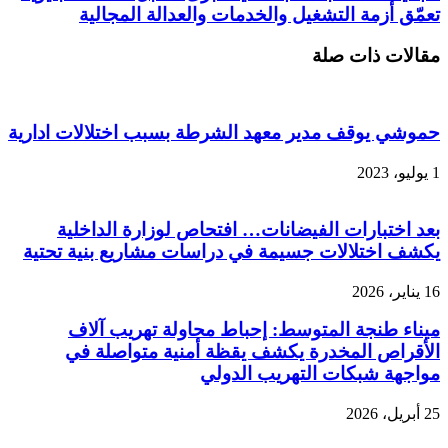
تعمّق أزمة التشغيل والخدمات والعدالة المجالية
مقالات ذات صلة
حموشي يوقف مدير معهد الشرطة بسبب اختلالات ادارية
1 يوليو، 2023
بعد اختبارات الفيضانات… افتحاص لوزارة الداخلية
يكشف اختلالات جسيمة في دراسات مشاريع بنية تحتية
16 يناير، 2026
ميناء طنجة المتوسط: إحباط محاولة تهريب آلاف
الأقراص المخدرة يكشف يقظة أمنية متواصلة في
مواجهة شبكات التهريب الدولي
25 أبريل، 2026