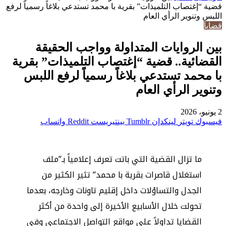
قضية “إغتصاب التلميذات” بقرية با محمد تستدعي بلاغاً رسمياً لرفع
اللبس وتنوير الرأي العام
قضايا
بين الروايات المتداولة وواجب الحقيقة
القضائية.. قضية “إغتصاب التلميذات” بقرية
با محمد تستدعي بلاغاً رسمياً لرفع اللبس
وتنوير الرأي العام
2 يونيو، 2026
فيسبوك
تويتر
لينكدإن
بينتيريست
واتساب
ما تزال القضية التي باتت تعرف إعلامياً بـ”ملف
استغلال قاصرات بقرية با محمد” تثير الكثير من
الجدل والتساؤلات داخل إقليم تاونات وخارجه، بعدما
تحولت خلال الأسابيع الأخيرة إلى واحدة من أكثر
القضايا تداولاً على مواقع التواصل الاجتماعي وفي