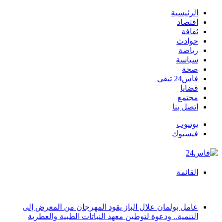
الرئيسية
اقتصاد
ثقافة
حوادث
رياضة
سياسة
صحة
فاس24 تيفي
قضايا
مجتمع
اتصل بنا
يوتيوب
فيسبوك
القائمة
أخبار عاجلة
عامل بولمان علال الباز يقود المهرجان من المعرض إلى
التنمية.. ودعوة لتوطين معهد النباتات الطبية والعطرية