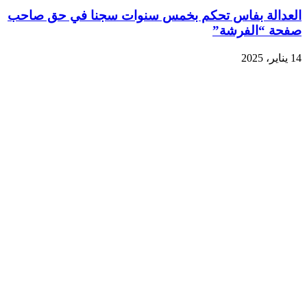
العدالة بفاس تحكم بخمس سنوات سجنا في حق صاحب
صفحة “الفرشة”
14 يناير، 2025