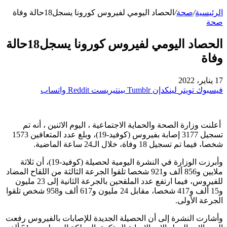
الرئيسية
/
صحة
/
الحصاد اليومي لفيروس كورونا يسجل18حالة وفاة
صحة
الحصاد اليومي لفيروس كورونا يسجل18حالة
وفاة
17 يناير، 2022
فيسبوك
تويتر
لينكدإن
بينتيريست
واتساب
أعلنت وزارة الصحة والحماية الاجتماعية ، اليوم الاثنين ، أنه تم
تسجيل 3177 إصابة بفيروس (كوفيد-19)، وبلغ عدد المتعافين 1573
شخصا، فيما تم تسجيل 18 وفاة، خلال الـ24 ساعة الماضية.
وأبرزت الوزارة في النشرة اليومية لحصيلة (كوفيد-19)، أن ثلاثة
ملايين و856 ألف و921 شخصا تلقوا الجرعة الثالثة من اللقاح المضاد
للفيروس، فيما ارتفع عدد الملقحين بالجرعة الثانية إلى 23 مليون
و15 ألف و417 شخصا، مقابل 24 مليون و617 ألف و958 شخص تلقوا
الجرعة الأولى.
وأشارت النشرة إلى أن الحصيلة الجديدة للإصابات بالفيروس رفعت