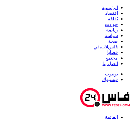
الرئيسية
اقتصاد
ثقافة
حوادث
رياضة
سياسة
صحة
فاس24 تيفي
قضايا
مجتمع
اتصل بنا
يوتيوب
فيسبوك
القائمة
أخبار عاجلة