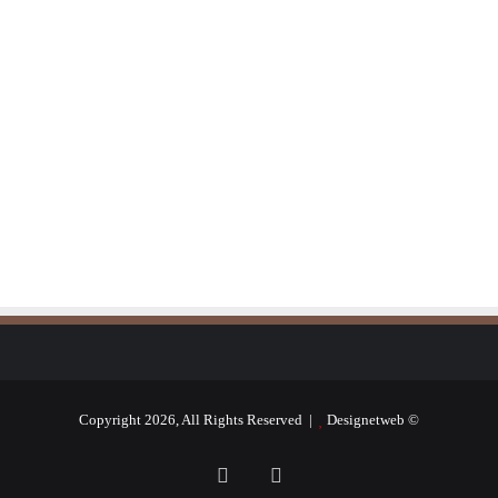
Designetweb
© Copyright 2026, All Rights Reserved |
فيسبوك
يوتيوب