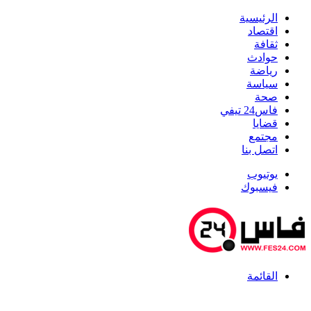
الرئيسية
اقتصاد
ثقافة
حوادث
رياضة
سياسة
صحة
فاس24 تيفي
قضايا
مجتمع
اتصل بنا
يوتيوب
فيسبوك
القائمة
أخبار عاجلة